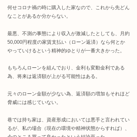
何せコロナ禍の時に購入した家なので、これから先どん
なことがあるか分からない。
最悪、不測の事態により収入が激減したとしても、月約
50,000円程度の家賃支払い（ローン返済）なら何とか
やっていけるという精神的ゆとりが一番大きかった。
もちろんローンを組んでおり、金利も変動金利である
為、将来は返済額が上がる可能性はある。
元々のローン金額が少ない為、返済額の増加もそれほど
脅威には感じていない。
巷では持ち家は、資産形成においては悪手と言われてい
るが、私の場合（現在の環境や精神状態からすれば）、
今のところ買って良かったという結論至った。