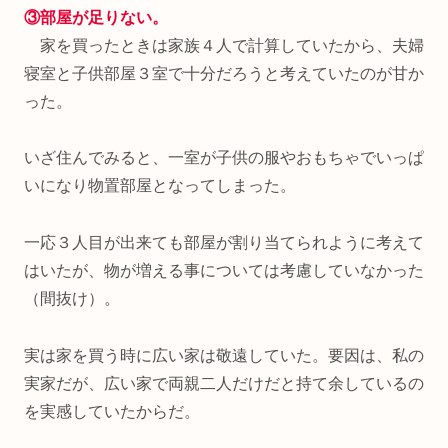
③部屋が足りない。
家を買ったときは家族４人で計算していたから、夫婦
寝室と子供部屋３室で十分だろうと考えていたのが甘か
った。
いざ住んでみると、一室が子供の服やおもちゃでいっぱ
いになり物置部屋となってしまった。
一応３人目が出来ても部屋が割り当てられように考えて
はいたが、物が増える事については考慮していなかった
（間抜け）。
実は家を買う時に広い家は敬遠していた。要因は、私の
実家だが、広い家で両親二人だけだと持て余しているの
を実感していたからだ。