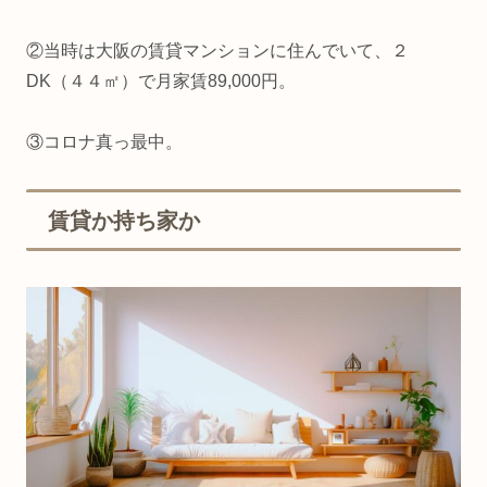
②当時は大阪の賃貸マンションに住んでいて、２
DK（４４㎡）で月家賃89,000円。
③コロナ真っ最中。
賃貸か持ち家か