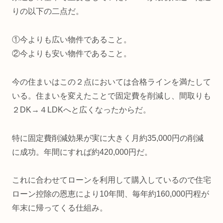
りの以下の二点だ。
①今よりも広い物件であること。
②今よりも安い物件であること。
今の住まいはこの２点においては合格ラインを満たして
いる。住まいを変えたことで固定費を削減し、間取りも
２DK→４LDKへと広くなったからだ。
特に固定費削減効果が実に大きく月約35,000円の削減
に成功。年間にすれば約420,000円だ。
これに合わせてローンを利用して購入しているので住宅
ローン控除の恩恵により10年間、毎年約160,000円程が
年末に帰ってくる仕組み。