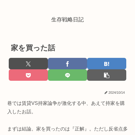
生存戦略日記
家を買った話
2024/10/14
巷では賃貸VS持家論争が激化する中、あえて持家を購
入したお話。
まずは結論。家を買ったのは『正解』。ただし反省点多