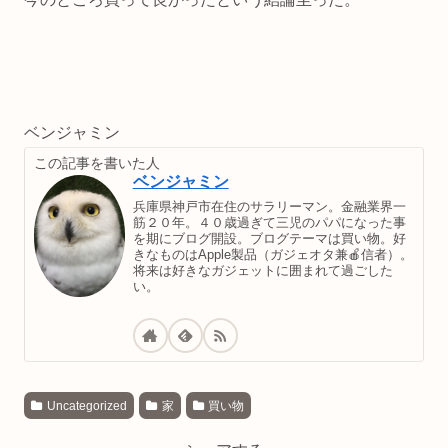
ベンジャミン
この記事を書いた人
ベンジャミン
兵庫県神戸市在住のサラリーマン。金融業界一
筋２０年。４０歳過ぎて三児のパパになった事
を期にブログ開設。ブログテーマは買い物。好
きなものはApple製品（ガジェオタ兼🍎信者）。
将来は好きなガジェットに囲まれて過ごした
い。
Uncategorized
家
買い物