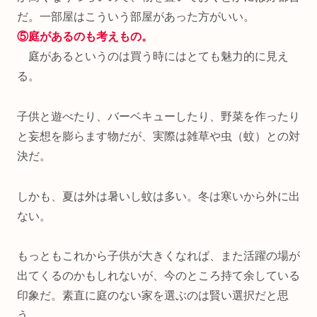
だ。一部屋はこういう部屋があった方がいい。
⑤庭があるのも考えもの。
庭があるというのは買う時にはとても魅力的に見え
る。
子供と遊べたり、バーベキューしたり、野菜を作ったり
と妄想を膨らます物だが、実際は雑草や虫（蚊）との対
決だ。
しかも、夏は外は暑いし蚊は多い。冬は寒いから外に出
ない。
もっともこれから子供が大きくなれば、また活躍の場が
出てくるのかもしれないが、今のところ持て余している
印象だ。素直に庭のない家を選ぶのは賢い選択だと思
う。