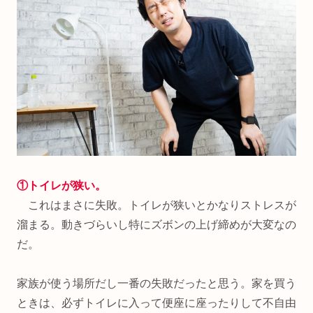
①トイレが狭い。
これはまさに失敗。トイレが狭いとかなりストレスが
溜まる。動きづらいし特にズボンの上げ締めが大変なの
だ。
家族が使う場所だし一番の失敗だったと思う。家を買う
ときは、必ずトイレに入って便座に座ったりして不自由